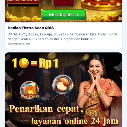
Hadiah Ekstra Scan QRIS
DANA, OVO, Gopay, LinkAja, dll, setiap pembayaran bisa Anda nikmati
dengan scan QRIS hadiah ekstra. Dompet dan bank lain.
Mendapatkan.