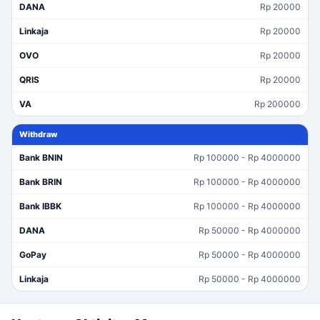
DANA
Rp 20000
Linkaja
Rp 20000
OVO
Rp 20000
QRIS
Rp 20000
VA
Rp 200000
Withdraw
Bank BNIN
Rp 100000 - Rp 4000000
Bank BRIN
Rp 100000 - Rp 4000000
Bank IBBK
Rp 100000 - Rp 4000000
DANA
Rp 50000 - Rp 4000000
GoPay
Rp 50000 - Rp 4000000
Linkaja
Rp 50000 - Rp 4000000